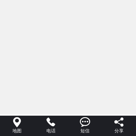




地图
电话
短信
分享