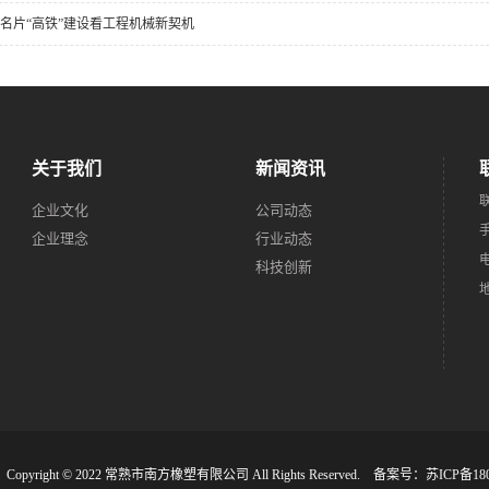
名片“高铁”建设看工程机械新契机
关于我们
新闻资讯
企业文化
公司动态
手
企业理念
行业动态
电
科技创新
pyright © 2022 常熟市南方橡塑有限公司 All Rights Reserved. 备案号：
苏ICP备180