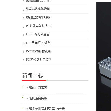
聚碳酸酯PC透明管
浴室淋浴房防滑垫
塑钢框架除尘地垫
PC灯罩异型材挤出
LED日光灯双色管
LED日光灯PC灯罩
PVC密封条-橡胶条
PC/PVC透明包装管
新闻中心
PC管的注意事项
PC管的重要突破
PC管主要消费地区和动向分析