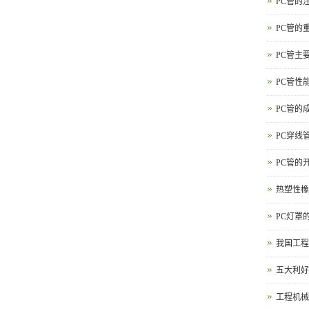
PC管的
PC管的
PC管主
PC管性
PC管的
PC穿线
PC管的
热塑性橡
PC灯罩
我国工程
五大利好
工程机械