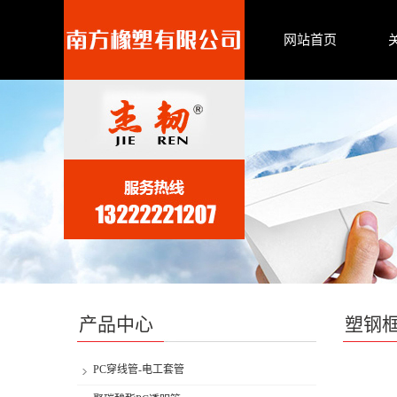
网站首页
产品中心
塑钢
PC穿线管-电工套管