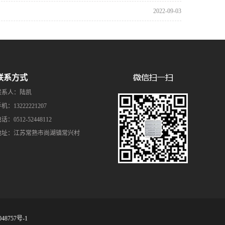
2022-09-03
联系方式
联系人：陆凯
机：13222221207
话：0512-52448112
地址：江苏常熟市尚湖镇常兴村
48757号-1