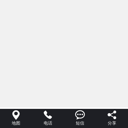




地图
电话
短信
分享