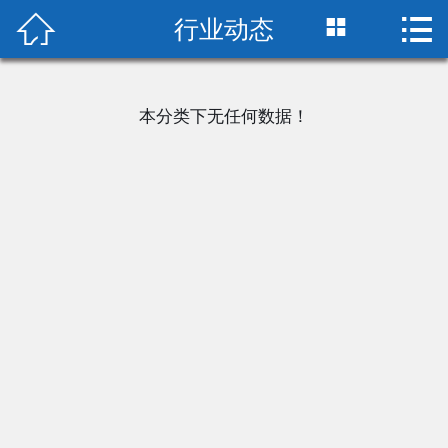



行业动态
首页

关于我们
本分类下无任何数据！
产品中心
新闻中心
厂房设备
在线留言
荣誉资质
联系我们