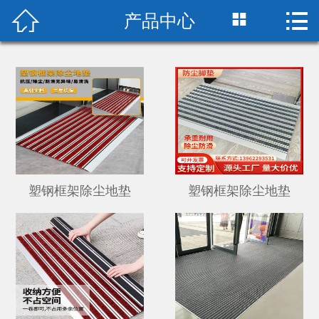



产品中心
首页

关于我们
产品中心
新闻中心
厂房设备
塑钢框架除尘地垫
塑钢框架除尘地垫
在线留言
荣誉资质
联系我们